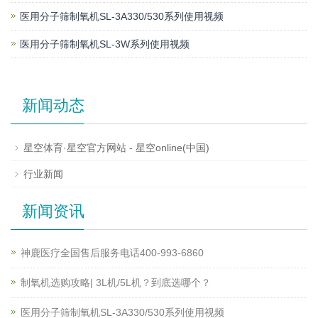
医用分子筛制氧机SL-3A330/530系列使用视频
医用分子筛制氧机SL-3W系列使用视频
新闻动态
星空体育·星空官方网站 - 星空online(中国)
行业新闻
新闻资讯
神鹿医疗全国售后服务电话400-993-6860
制氧机选购攻略| 3L机/5L机？到底选哪个？
医用分子筛制氧机SL-3A330/530系列使用视频