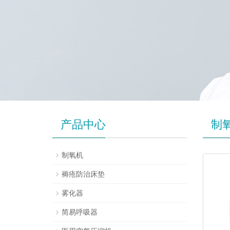
产品中心
制
制氧机
褥疮防治床垫
雾化器
简易呼吸器