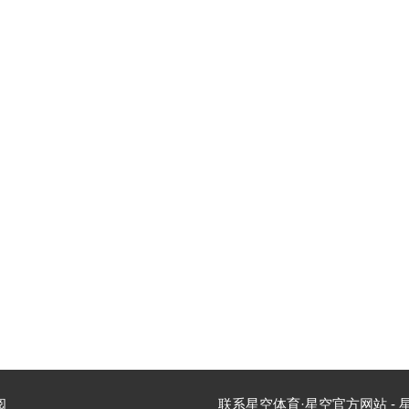
阅
联系星空体育·星空官方网站 - 