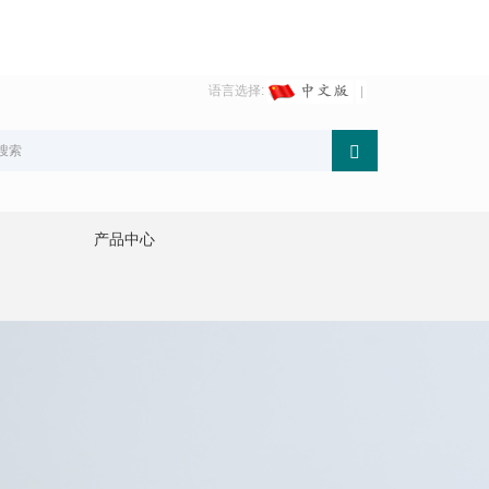
语言选择:
产品中心