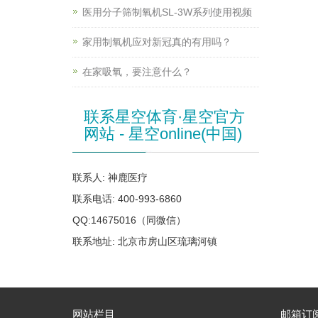
医用分子筛制氧机SL-3W系列使用视频
家用制氧机应对新冠真的有用吗？
在家吸氧，要注意什么？
联系星空体育·星空官方
网站 - 星空online(中国)
联系人: 神鹿医疗
联系电话: 400-993-6860
QQ:14675016（同微信）
联系地址: 北京市房山区琉璃河镇
网站栏目
邮箱订