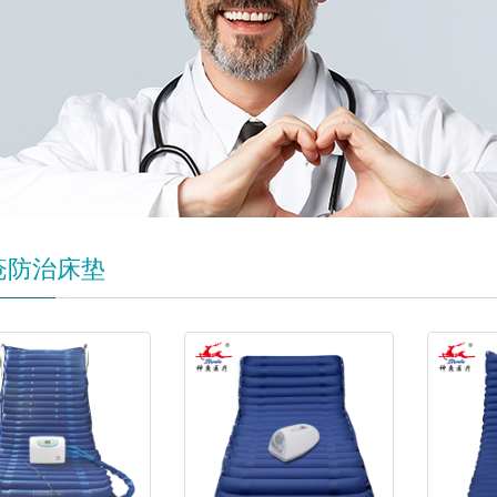
疮防治床垫