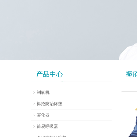
产品中心
褥
制氧机
褥疮防治床垫
雾化器
简易呼吸器