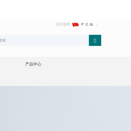
语言选择:
产品中心